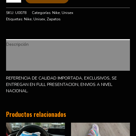
SKU:
U0078
Categorías:
Nike
,
Unisex
Etiquetas:
Nike
,
Unisex
,
Zapatos
Descripción
Información adicional
Valoraciones (0)
REFERENCIA DE CALIDAD IMPORTADA, EXCLUSIVOS, SE
ENTREGAN EN FULL PRESENTACION, ENVIOS A NIVEL
NACIONAL.
Productos relacionados