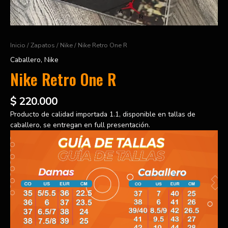
Inicio
/
Zapatos
/
Nike
/ Nike Retro One R
Caballero
,
Nike
Nike Retro One R
$
220.000
Producto de calidad importada 1.1, disponible en tallas de
caballero, se entregan en full presentación.