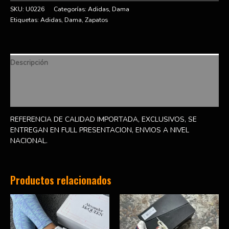
SKU:
U0226
Categorías:
Adidas
,
Dama
Etiquetas:
Adidas
,
Dama
,
Zapatos
Descripción
Información adicional
Valoraciones (0)
REFERENCIA DE CALIDAD IMPORTADA, EXCLUSIVOS, SE
ENTREGAN EN FULL PRESENTACION, ENVIOS A NIVEL
NACIONAL.
Productos relacionados