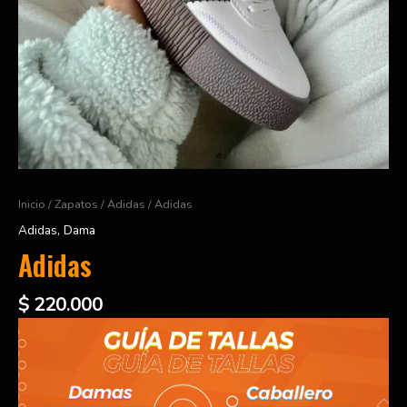
Inicio
/
Zapatos
/
Adidas
/ Adidas
Adidas
,
Dama
Adidas
$
220.000