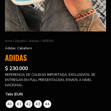
Inicio
/
Zapatos
/
Adidas
/ ADIDAS
Adidas
,
Caballero
ADIDAS
$
230.000
REFERENCIA DE CALIDAD IMPORTADA, EXCLUSIVOS, SE
ENTREGAN EN FULL PRESENTACION, ENVIOS A NIVEL
NACIONAL.
Talla (EUR)
40
41
42
43
44