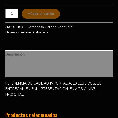
Añadir al carrito
SKU:
U0103
Categorías:
Adidas
,
Caballero
Etiquetas:
Adidas
,
Caballero
Descripción
Información adicional
Valoraciones (0)
REFERENCIA DE CALIDAD IMPORTADA, EXCLUSIVOS, SE
ENTREGAN EN FULL PRESENTACION, ENVIOS A NIVEL
NACIONAL.
Productos relacionados