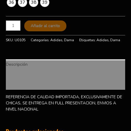
36
37
38
39
Añadir al carrito
SKU:
U0105
Categorías:
Adidas
,
Dama
Etiquetas:
Adidas
,
Dama
Descripción
Información adicional
Valoraciones (0)
REFERENCIA DE CALIDAD IMPORTADA, EXCLUSIVAMENTE DE
CHICAS, SE ENTREGA EN FULL PRESENTACION, ENVIOS A
NIVEL NACIONAL