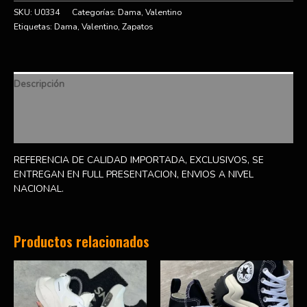
SKU:
U0334
Categorías:
Dama
,
Valentino
Etiquetas:
Dama
,
Valentino
,
Zapatos
Descripción
Información adicional
Valoraciones (0)
REFERENCIA DE CALIDAD IMPORTADA, EXCLUSIVOS, SE
ENTREGAN EN FULL PRESENTACION, ENVIOS A NIVEL
NACIONAL.
Productos relacionados