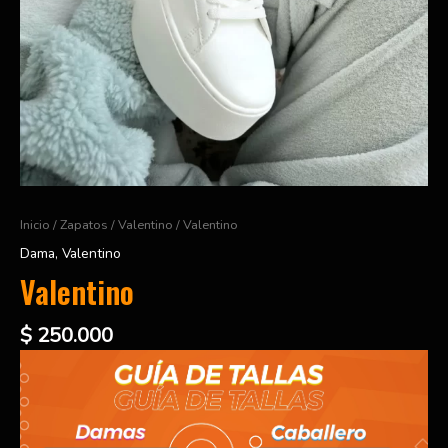
Inicio
/
Zapatos
/
Valentino
/ Valentino
Dama
,
Valentino
Valentino
$
250.000