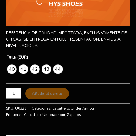
REFERENCIA DE CALIDAD IMPORTADA, EXCLUSIVAMENTE DE
CHICAS, SE ENTREGA EN FULL PRESENTACION, ENVIOS A
NIVEL NACIONAL
Talla (EUR)
40
41
42
43
44
Añadir al carrito
SKU:
U0321
Categorías:
Caballero
,
Under Armour
Etiquetas:
Caballero
,
Underarmour
,
Zapatos