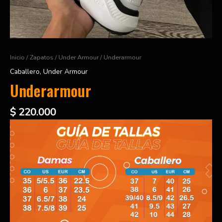
Inicio
/
Zapatos
/
Under Armour
/ Underarmour
Caballero
,
Under Armour
Underarmour
$
220.000