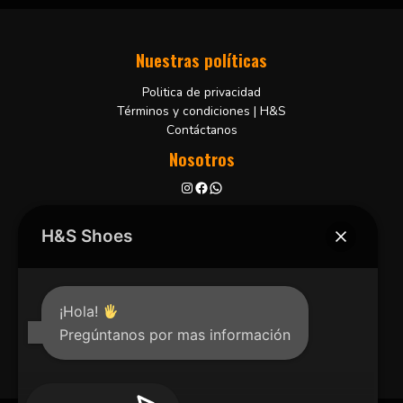
Nuestras políticas
Politica de privacidad
Términos y condiciones | H&S
Contáctanos
Nosotros
Bucaramanga, Colombia
+57 3102001806
H&S Shoes
¡Hola!
Pregúntanos por mas información