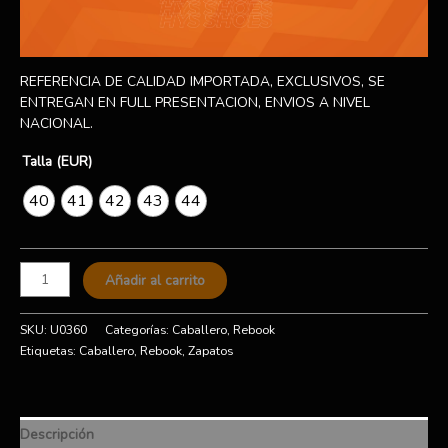
REFERENCIA DE CALIDAD IMPORTADA, EXCLUSIVOS, SE
ENTREGAN EN FULL PRESENTACION, ENVIOS A NIVEL
NACIONAL.
Talla (EUR)
40
41
42
43
44
Añadir al carrito
SKU:
U0360
Categorías:
Caballero
,
Rebook
Etiquetas:
Caballero
,
Rebook
,
Zapatos
Descripción