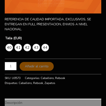
REFERENCIA DE CALIDAD IMPORTADA, EXCLUSIVOS, SE
ENTREGAN EN FULL PRESENTACION, ENVIOS A NIVEL
NACIONAL.
Talla (EUR)
40
41
42
43
44
Añadir al carrito
SKU:
U0573
Categorías:
Caballero
,
Rebook
Etiquetas:
Caballero
,
Rebook
,
Zapatos
Descripción