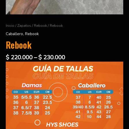
Inicio
/
Zapatos
/
Rebook
/ Rebook
Caballero
,
Rebook
Rebook
$
220.000
–
$
230.000