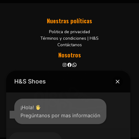
Nuestras políticas
Politica de privacidad
Términos y condiciones | H&S
Contáctanos
Nosotros
Bucaramanga, Colombia
+57 3102001806
H&S Shoes
¡Hola!
Pregúntanos por mas información