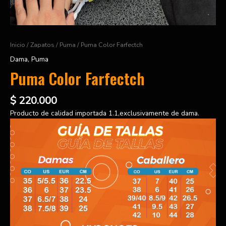
Inicio
/
Zapatos
/
Puma
/ Puma Color Farfectch
Dama
,
Puma
Puma Color Farfectch
$
220.000
Producto de calidad importada 1.1,exclusivamente de dama.