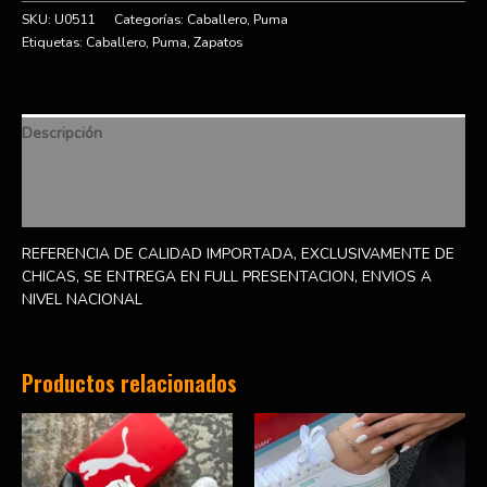
SKU:
U0511
Categorías:
Caballero
,
Puma
Etiquetas:
Caballero
,
Puma
,
Zapatos
Descripción
Información adicional
Valoraciones (0)
REFERENCIA DE CALIDAD IMPORTADA, EXCLUSIVAMENTE DE
CHICAS, SE ENTREGA EN FULL PRESENTACION, ENVIOS A
NIVEL NACIONAL
Productos relacionados