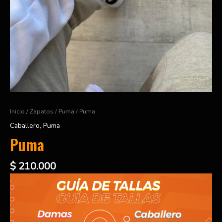
Inicio
/
Zapatos
/
Puma
/ Puma
Caballero
,
Puma
Puma
$
210.000