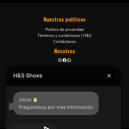
Nuestras políticas
Politica de privacidad
Términos y condiciones | H&S
Contáctanos
Nosotros
Bucaramanga, Colombia
+57 3102001806
H&S Shoes
¡Hola!
Pregúntanos por mas información