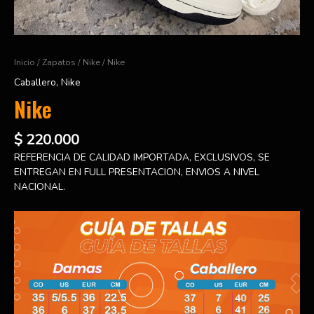
Inicio
/
Zapatos
/
Nike
/ Nike
Caballero
,
Nike
Nike
$
220.000
REFERENCIA DE CALIDAD IMPORTADA, EXCLUSIVOS, SE
ENTREGAN EN FULL PRESENTACION, ENVIOS A NIVEL
NACIONAL.