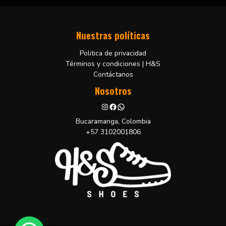
Nuestras políticas
Politica de privacidad
Términos y condiciones | H&S
Contáctanos
Nosotros
Bucaramanga, Colombia
+57 3102001806
H&S Shoes
¡Hola!
Pregúntanos por mas información