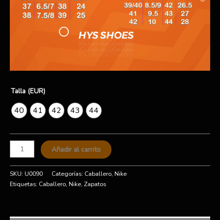
Talla (EUR)
40
41
42
43
44
Añadir al carrito
SKU:
U0090
Categorías:
Caballero
,
Nike
Etiquetas:
Caballero
,
Nike
,
Zapatos