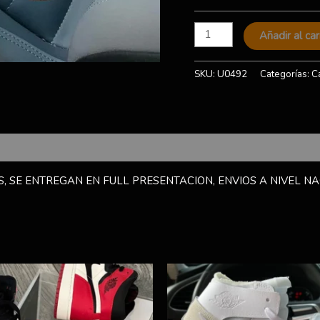
Añadir al car
SKU:
U0492
Categorías:
C
, SE ENTREGAN EN FULL PRESENTACION, ENVIOS A NIVEL NA