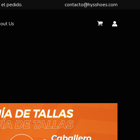
 el pedido.
contacto@hysshoes.com
out Us