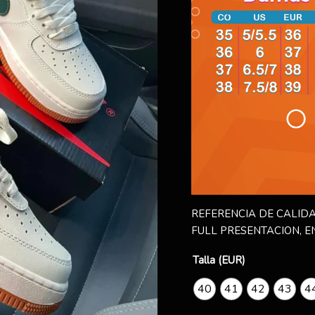
REFERENCIA DE CALIDA
FULL PRESENTACION, E
Talla (EUR)
40
41
42
43
4