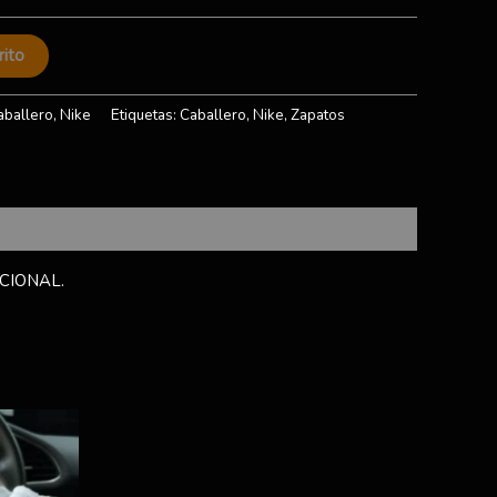
rito
aballero
,
Nike
Etiquetas:
Caballero
,
Nike
,
Zapatos
CIONAL.