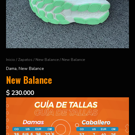
Inicio
/
Zapatos
/
New Balance
/ New Balance
Dama
,
New Balance
New Balance
$
230.000