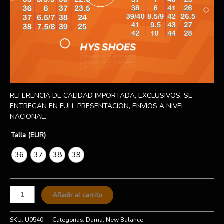
REFERENCIA DE CALIDAD IMPORTADA, EXCLUSIVOS, SE
ENTREGAN EN FULL PRESENTACION, ENVIOS A NIVEL
NACIONAL.
Talla (EUR)
36
37
38
39
Añadir al carrito
SKU:
U0540
Categorías:
Dama
,
New Balance