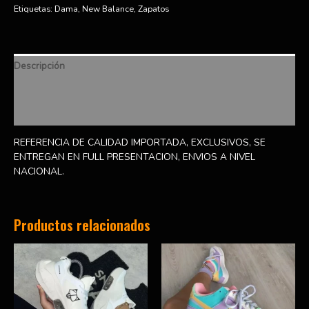
Etiquetas:
Dama
,
New Balance
,
Zapatos
Descripción
Información adicional
Valoraciones (0)
REFERENCIA DE CALIDAD IMPORTADA, EXCLUSIVOS, SE
ENTREGAN EN FULL PRESENTACION, ENVIOS A NIVEL
NACIONAL.
Productos relacionados