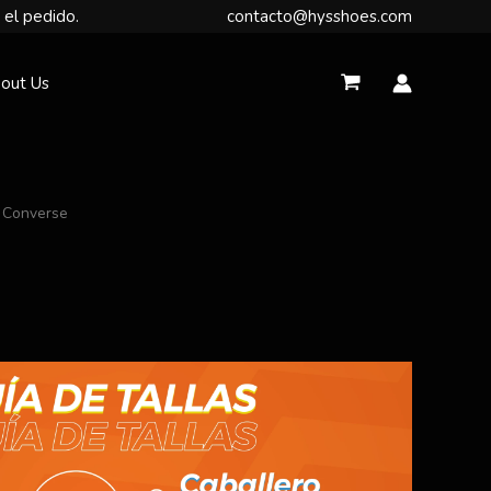
 el pedido.
contacto@hysshoes.com
out Us
 Converse