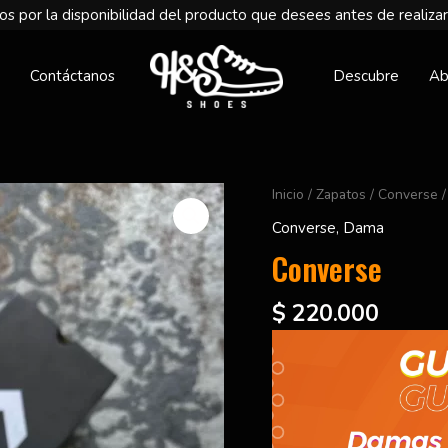
s por la disponibilidad del producto que desees antes de realizar
Contáctanos
Descubre
Ab
Converse
Inicio
/
Zapatos
/
Converse
/
cantidad
Converse
,
Dama
Converse
$
220.000