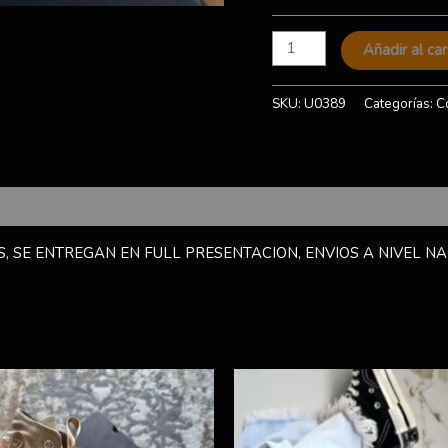
Añadir al car
SKU:
U0389
Categorías:
C
, SE ENTREGAN EN FULL PRESENTACION, ENVIOS A NIVEL NA