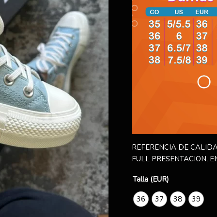
REFERENCIA DE CALIDA
FULL PRESENTACION, E
Talla (EUR)
36
37
38
39