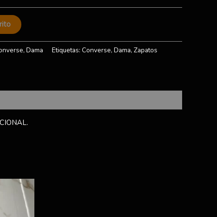
rito
onverse
,
Dama
Etiquetas:
Converse
,
Dama
,
Zapatos
CIONAL.