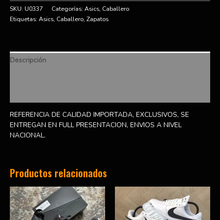
SKU:
U0337
Categorías:
Asics
,
Caballero
Etiquetas:
Asics
,
Caballero
,
Zapatos
Descripción
Información adicional
Valoraciones (0)
REFERENCIA DE CALIDAD IMPORTADA, EXCLUSIVOS, SE
ENTREGAN EN FULL PRESENTACION, ENVIOS A NIVEL
NACIONAL.
Productos relacionados