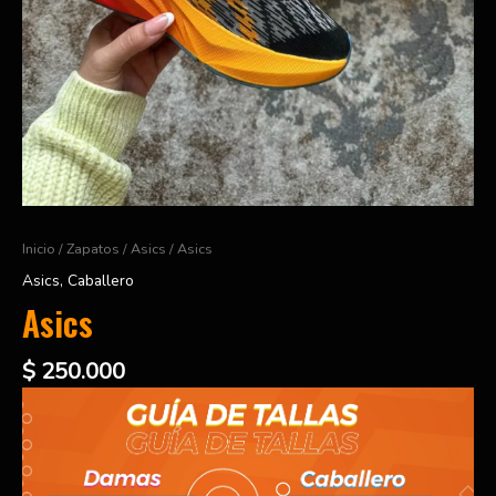
Inicio
/
Zapatos
/
Asics
/ Asics
Asics
,
Caballero
Asics
$
250.000