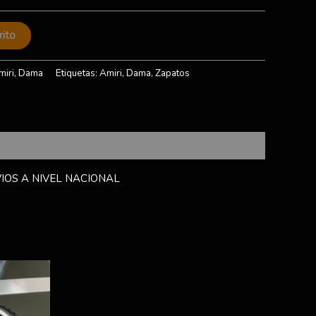
rito
miri
,
Dama
Etiquetas:
Amiri
,
Dama
,
Zapatos
IOS A NIVEL NACIONAL