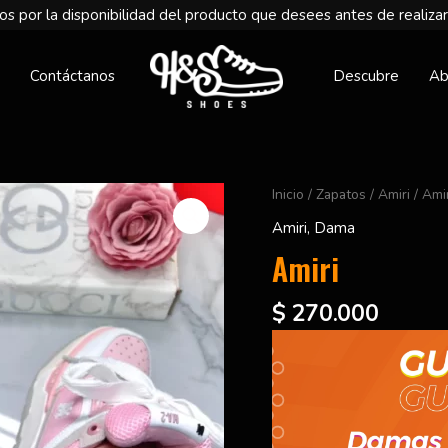
s por la disponibilidad del producto que desees antes de realizar
Contáctanos
Descubre
Ab
Amiri
Inicio
/
Zapatos
/
Amiri
/ Amir
cantidad
Amiri
,
Dama
Amiri
$
270.000