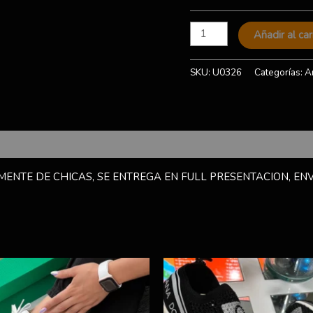
Añadir al car
SKU:
U0326
Categorías:
A
ENTE DE CHICAS, SE ENTREGA EN FULL PRESENTACION, ENV