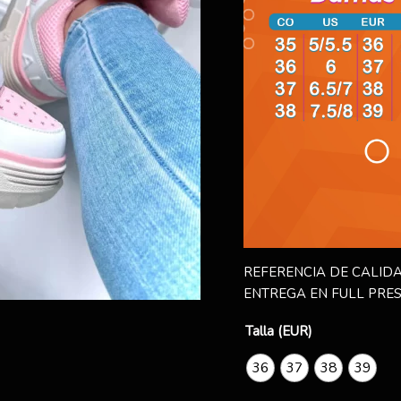
REFERENCIA DE CALIDA
ENTREGA EN FULL PRES
Talla (EUR)
36
37
38
39