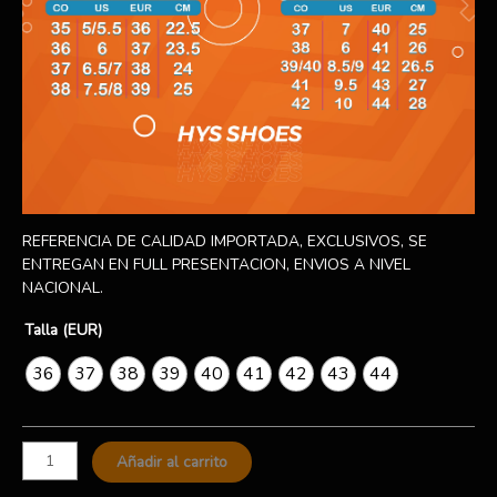
REFERENCIA DE CALIDAD IMPORTADA, EXCLUSIVOS, SE
ENTREGAN EN FULL PRESENTACION, ENVIOS A NIVEL
NACIONAL.
Talla (EUR)
36
37
38
39
40
41
42
43
44
Añadir al carrito