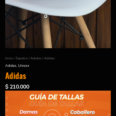
Inicio
/
Zapatos
/
Adidas
/ Adidas
Adidas
,
Unisex
Adidas
$
210.000