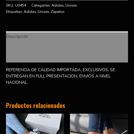
SKU:
U0454
Categorías:
Adidas
,
Unisex
Etiquetas:
Adidas
,
Unisex
,
Zapatos
Descripción
Información adicional
Valoraciones (0)
REFERENCIA DE CALIDAD IMPORTADA, EXCLUSIVOS, SE
ENTREGAN EN FULL PRESENTACION, ENVIOS A NIVEL
NACIONAL.
Productos relacionados