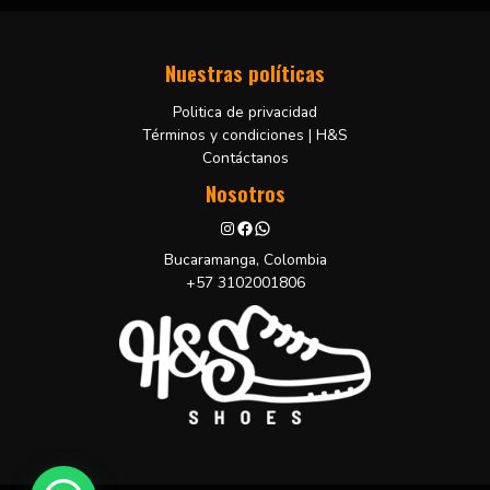
Nuestras políticas
Politica de privacidad
Términos y condiciones | H&S
Contáctanos
Nosotros
Bucaramanga, Colombia
+57 3102001806
H&S Shoes
¡Hola!
Pregúntanos por mas información