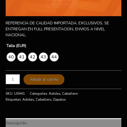
REFERENCIA DE CALIDAD IMPORTADA, EXCLUSIVOS, SE
ENTREGAN EN FULL PRESENTACION, ENVIOS A NIVEL
NACIONAL.
Talla (EUR)
40
41
42
43
44
Añadir al carrito
SKU:
U0441
Categorías:
Adidas
,
Caballero
Etiquetas:
Adidas
,
Caballero
,
Zapatos
Descripción