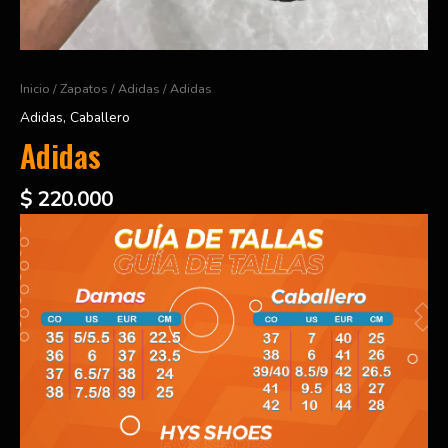
Inicio
/
Zapatos
/
Adidas
/ Adidas
Adidas
,
Caballero
Adidas
$
220.000