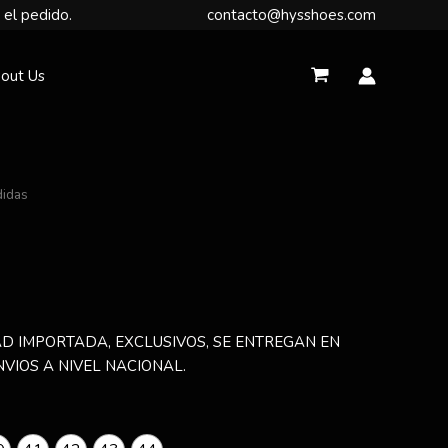
 el pedido.
contacto@hysshoes.com
out Us
didas
D IMPORTADA, EXCLUSIVOS, SE ENTREGAN EN
NVIOS A NIVEL NACIONAL.