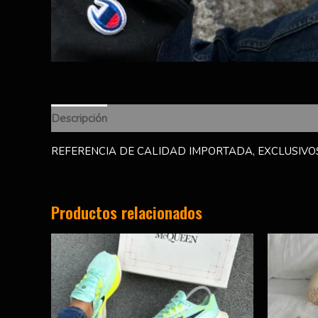
Descripción
Información adicional
Valoraciones (0)
REFERENCIA DE CALIDAD IMPORTADA, EXCLUSIVOS
Productos relacionados