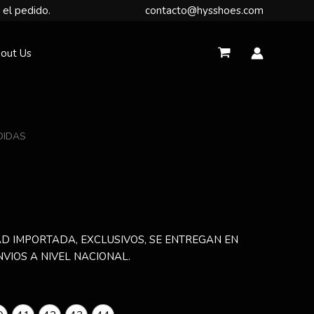
 el pedido.
contacto@hysshoes.com
out Us
DIDAS
D IMPORTADA, EXCLUSIVOS, SE ENTREGAN EN
NVIOS A NIVEL NACIONAL.