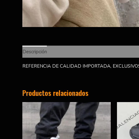
Descripción
Información adicional
Valoraciones (0)
REFERENCIA DE CALIDAD IMPORTADA, EXCLUSIVOS
Productos relacionados